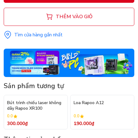
THÊM VÀO GIỎ
Tìm cửa hàng gần nhất
Sản phẩm tương tự
Bút trình chiếu laser không
Loa Rapoo A12
dây Rapoo XR100
0.0
0.0
300.000₫
190.000₫