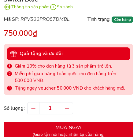
Thông tin sản phẩm
So sánh
Mã SP:
RPV500PRO87DMBL
Tình trạng:
Còn hàng
750.000₫
Quà tặng và ưu đãi
Giảm 10%
cho đơn hàng từ 3 sản phẩm trở lên.
Miễn phí giao hàng
toàn quốc cho đơn hàng trên
500.000 VNĐ.
Tặng ngay
voucher 50.000 VNĐ
cho khách hàng mới.
Số lượng:
MUA NGAY
(Giao tận nơi hoặc nhận tại cửa hàng)