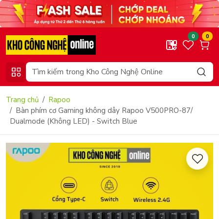
0
0
Trang chủ
Rapoo
Bàn phím cơ Gaming không dây Rapoo V500PRO-87/
Dualmode (Không LED) - Switch Blue