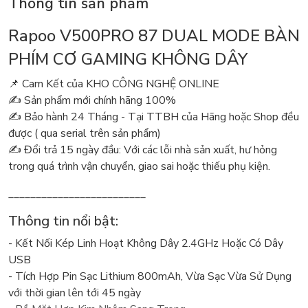
Thông tin sản phẩm
Rapoo V500PRO 87 DUAL MODE BÀN
PHÍM CƠ GAMING KHÔNG DÂY
📌 Cam Kết của KHO CÔNG NGHỆ ONLINE
✍️ Sản phẩm mới chính hãng 100%
✍️ Bảo hành 24 Tháng - Tại TTBH của Hãng hoặc Shop đều
được ( qua serial trên sản phẩm)
✍️ Đổi trả 15 ngày đầu: Với các lỗi nhà sản xuất, hư hỏng
trong quá trình vận chuyển, giao sai hoặc thiếu phụ kiện.
_________________________
Thông tin nổi bật:
- Kết Nối Kép Linh Hoạt Không Dây 2.4GHz Hoặc Có Dây
USB
- Tích Hợp Pin Sạc Lithium 800mAh, Vừa Sạc Vừa Sử Dụng
với thời gian lên tới 45 ngày