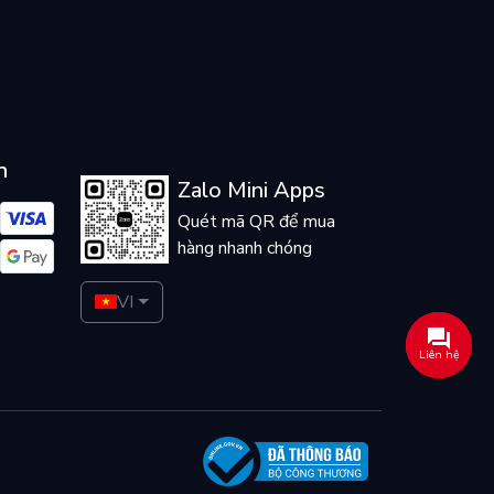
n
Zalo Mini Apps
Quét mã QR để mua
hàng nhanh chóng
VI
Liên hệ