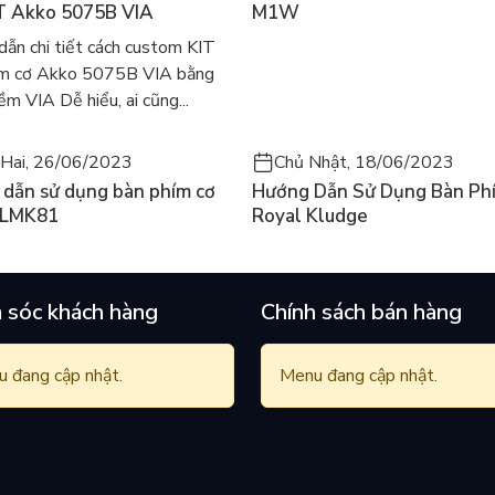
T Akko 5075B VIA
M1W
rollock.
ẫn chi tiết cách custom KIT
ím cơ Akko 5075B VIA bằng
m VIA Dễ hiểu, ai cũng...
Hai, 26/06/2023
Chủ Nhật, 18/06/2023
dẫn sử dụng bàn phím cơ
Hướng Dẫn Sử Dụng Bàn Ph
 LMK81
Royal Kludge
 sóc khách hàng
Chính sách bán hàng
 đang cập nhật.
Menu đang cập nhật.