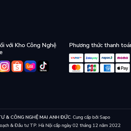
ối với Kho Công Nghệ
Phương thức thanh toá
e
Ư & CÔNG NGHỆ MAI ANH ĐỨC
.
Cung cấp bởi
Sapo
ạch & Đầu tư TP. Hà Nội cấp ngày 02 tháng 12 năm 2022