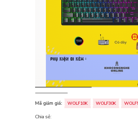
Mã giảm giá:
WOLF10K
WOLF30K
WOLF
Chia sẻ: