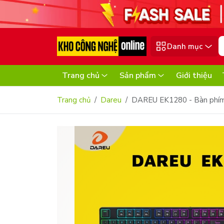
Danh mục
Trang chủ
Sản phẩm
Giới thiệu
Trang chủ
Dareu
DAREU EK1280 - Bàn phím