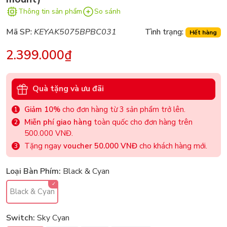
Thông tin sản phẩm
So sánh
Mã SP:
KEYAK5075BPBC031
Tình trạng:
Hết hàng
2.399.000₫
Quà tặng và ưu đãi
Giảm 10%
cho đơn hàng từ 3 sản phẩm trở lên.
Miễn phí giao hàng
toàn quốc cho đơn hàng trên
500.000 VNĐ.
Tặng ngay
voucher 50.000 VNĐ
cho khách hàng mới.
Loại Bàn Phím:
Black & Cyan
Black & Cyan
Switch:
Sky Cyan