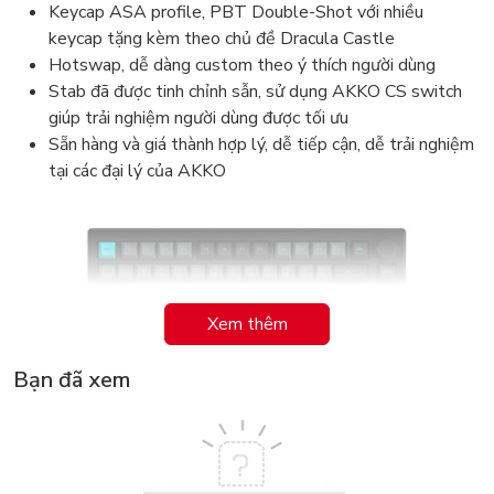
Keycap ASA profile, PBT Double-Shot với nhiều
keycap tặng kèm theo chủ đề Dracula Castle
Hotswap, dễ dàng custom theo ý thích người dùng
Stab đã được tinh chỉnh sẫn, sử dụng AKKO CS switch
giúp trải nghiệm người dùng được tối ưu
Sẵn hàng và giá thành hợp lý, dễ tiếp cận, dễ trải nghiệm
tại các đại lý của AKKO
Xem thêm
Bạn đã xem