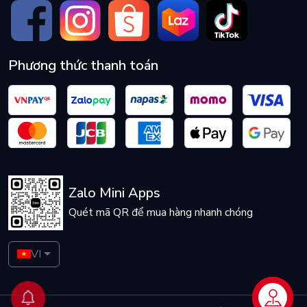
Phương thức thanh toán
Cấu trúc bên trong của AKKO 5075B Plus Black & Cyan
Zalo Mini Apps
Quét mã QR để mua hàng nhanh chóng
VI
Liên hệ