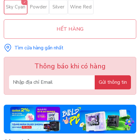
Sky Cyan
Powder
Silver
Wine Red
HẾT HÀNG
Tìm cửa hàng gần nhất
Thông báo khi có hàng
Gửi thông tin