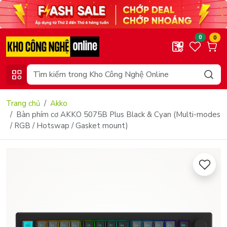
0
0
Trang chủ
Akko
Bàn phím cơ AKKO 5075B Plus Black & Cyan (Multi-modes
/ RGB / Hotswap / Gasket mount)