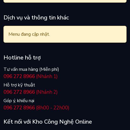
Dịch vụ và thông tin khác
Menu đang cập nhật.
Hotline hỗ trợ
Phím có cấu trúc Gasket Mount
Tư vấn mua hàng (Miễn phí)
096 272 8966
(Nhánh 1)
Hỗ trợ kỹ thuật
096 272 8966
(Nhánh 2)
Góp ý, khiếu nại
096 272 8966
(8h00 - 22h00)
Kết nối với Kho Công Nghệ Online