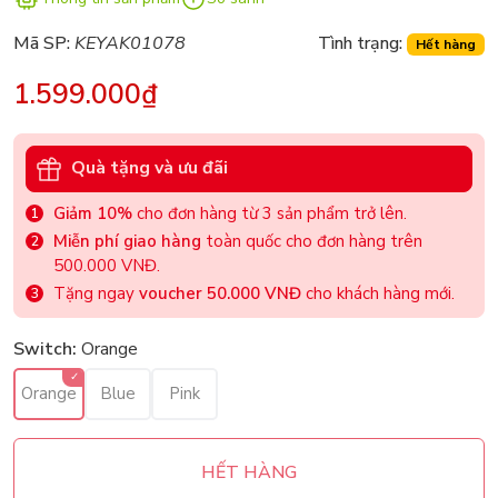
Mã SP:
KEYAK01078
Tình trạng:
Hết hàng
1.599.000₫
Quà tặng và ưu đãi
Giảm 10%
cho đơn hàng từ 3 sản phẩm trở lên.
Miễn phí giao hàng
toàn quốc cho đơn hàng trên
500.000 VNĐ.
Tặng ngay
voucher 50.000 VNĐ
cho khách hàng mới.
Switch:
Orange
Orange
Blue
Pink
HẾT HÀNG