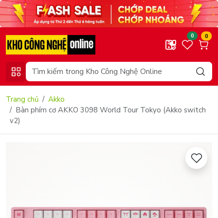
0
0
Trang chủ
Akko
Bàn phím cơ AKKO 3098 World Tour Tokyo (Akko switch
v2)