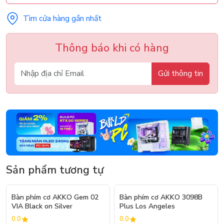
Tìm cửa hàng gần nhất
Thông báo khi có hàng
Gửi thông tin
Sản phẩm tương tự
Bàn phím cơ AKKO Gem 02
Bàn phím cơ AKKO 3098B
VIA Black on Silver
Plus Los Angeles
0.0
0.0