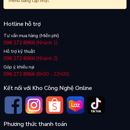
Menu đang cập nhật.
Hotline hỗ trợ
Tư vấn mua hàng (Miễn phí)
096 272 8966
(Nhánh 1)
Hỗ trợ kỹ thuật
096 272 8966
(Nhánh 2)
Góp ý, khiếu nại
096 272 8966
(8h00 - 22h00)
Kết nối với Kho Công Nghệ Online
Phương thức thanh toán