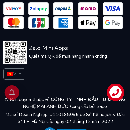
Zalo Mini Apps
Quét mã QR để mua hàng nhanh chóng
VI
Liên hệ
© Bản quyền thuộc về
CÔNG TY TNHH ĐẦU TƯ & CÔNG
NGHỆ MAI ANH ĐỨC
.
Cung cấp bởi
Sapo
Mã số Doanh Nghiệp: 0110198095 do Sở Kế hoạch & Đầu
tư TP. Hà Nội cấp ngày 02 tháng 12 năm 2022