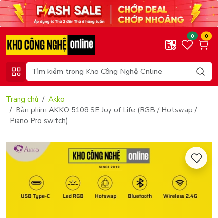
0
0
Trang chủ
Akko
Bàn phím AKKO 5108 SE Joy of Life (RGB / Hotswap /
Piano Pro switch)