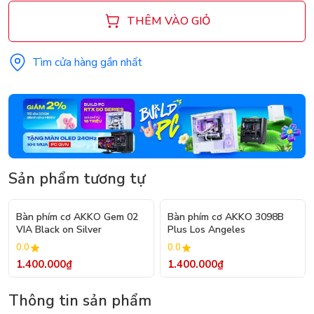
THÊM VÀO GIỎ
Tìm cửa hàng gần nhất
Sản phẩm tương tự
Bàn phím cơ AKKO Gem 02
Bàn phím cơ AKKO 3098B
VIA Black on Silver
Plus Los Angeles
0.0
0.0
1.400.000₫
1.400.000₫
Thông tin sản phẩm