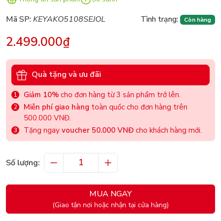
Mã SP:
KEYAKO5108SEJOL
Tình trạng:
Còn hàng
2.499.000₫
Quà tặng và ưu đãi
Giảm 10%
cho đơn hàng từ 3 sản phẩm trở lên.
Miễn phí giao hàng
toàn quốc cho đơn hàng trên
500.000 VNĐ.
Tặng ngay
voucher 50.000 VNĐ
cho khách hàng mới.
Số lượng:
MUA NGAY
(Giao tận nơi hoặc nhận tại cửa hàng)