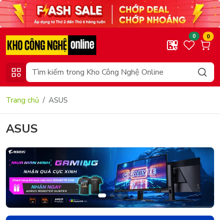
0
0
Trang chủ
ASUS
ASUS