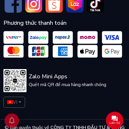
Phương thức thanh toán
Zalo Mini Apps
Quét mã QR để mua hàng nhanh chóng
VI
Liên hệ
© Bản quyền thuộc về
CÔNG TY TNHH ĐẦU TƯ & CÔNG