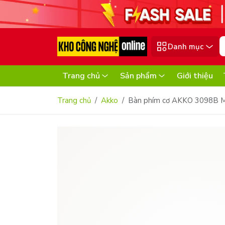
Danh mục
Trang chủ
Sản phẩm
Giới thiệu
Trang chủ
Akko
Bàn phím cơ AKKO 3098B M