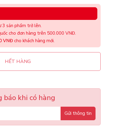
 3 sản phẩm trở lên.
uốc cho đơn hàng trên 500.000 VNĐ.
00 VNĐ
cho khách hàng mới.
HẾT HÀNG
 báo khi có hàng
Gửi thông tin