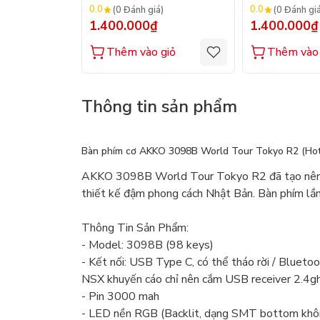
0.0
0.0
(0 Đánh giá)
(0 Đánh gi
1.400.000₫
1.400.000₫
Thêm vào giỏ
Thêm vào 
Thông tin sản phẩm
Bàn phím cơ AKKO 3098B World Tour Tokyo R2 (Hot
AKKO 3098B World Tour Tokyo R2 đã tạo nên s
thiết kế đậm phong cách Nhật Bản. Bàn phím lầ
Thông Tin Sản Phẩm:
- Model: 3098B (98 keys)
- Kết nối: USB Type C, có thể tháo rời / Bluetoot
NSX khuyến cáo chỉ nên cắm USB receiver 2.4gh
- Pin 3000 mah
- LED nền RGB (Backlit, dạng SMT bottom không