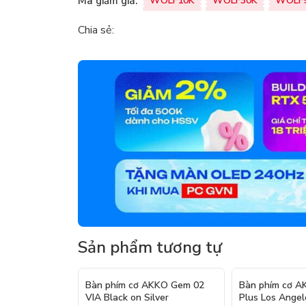
Mã giảm giá:
WOLF10K
WOLF30K
WOLF
Chia sẻ:
Sản phẩm tương tự
Bàn phím cơ AKKO Gem 02
Bàn phím cơ 
VIA Black on Silver
Plus Los Angel