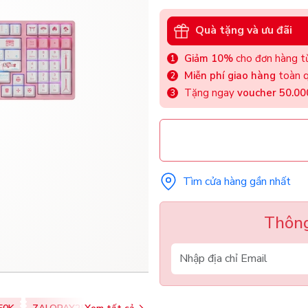
Quà tặng và ưu đãi
Giảm 10%
cho đơn hàng từ
Miễn phí giao hàng
toàn q
Tặng ngay
voucher 50.0
Tìm cửa hàng gần nhất
Thông