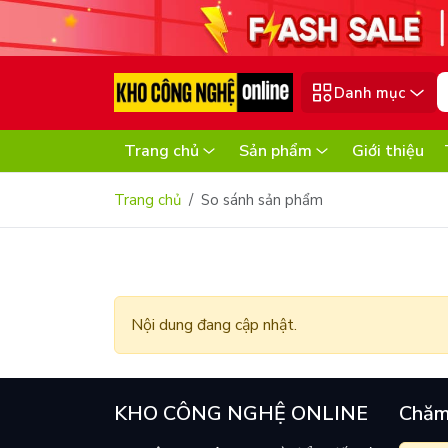
Danh mục
Trang chủ
Sản phẩm
Giới thiệu
Trang chủ
So sánh sản phẩm
Nội dung đang cập nhật.
KHO CÔNG NGHỆ ONLINE
Chăm