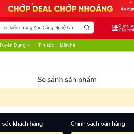
Xây dự
Cấu hìn
Tuyển Dụng
Tin tức
Liên hệ
So sánh sản phẩm
 sóc khách hàng
Chính sách bán hàng