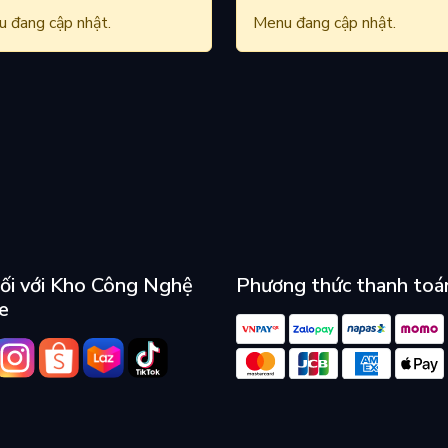
 đang cập nhật.
Menu đang cập nhật.
ối với Kho Công Nghệ
Phương thức thanh toá
e