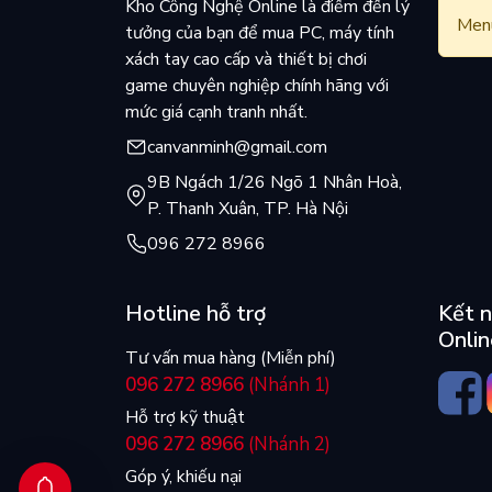
Kho Công Nghệ Online là điểm đến lý
Menu
tưởng của bạn để mua PC, máy tính
xách tay cao cấp và thiết bị chơi
game chuyên nghiệp chính hãng với
mức giá cạnh tranh nhất.
canvanminh@gmail.com
9B Ngách 1/26 Ngõ 1 Nhân Hoà,
P. Thanh Xuân, TP. Hà Nội
096 272 8966
Hotline hỗ trợ
Kết n
Onlin
Tư vấn mua hàng (Miễn phí)
096 272 8966
(Nhánh 1)
Hỗ trợ kỹ thuật
096 272 8966
(Nhánh 2)
Góp ý, khiếu nại