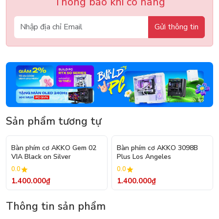
Thông báo khi có hàng
Gửi thông tin
Sản phẩm tương tự
Bàn phím cơ AKKO Gem 02
Bàn phím cơ AKKO 3098B
VIA Black on Silver
Plus Los Angeles
0.0
0.0
1.400.000₫
1.400.000₫
Thông tin sản phẩm