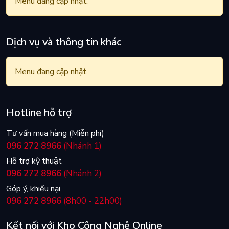
Menu đang cập nhật.
Dịch vụ và thông tin khác
Menu đang cập nhật.
Hotline hỗ trợ
Tư vấn mua hàng (Miễn phí)
096 272 8966
(Nhánh 1)
Hỗ trợ kỹ thuật
096 272 8966
(Nhánh 2)
Góp ý, khiếu nại
096 272 8966
(8h00 - 22h00)
Kết nối với Kho Công Nghệ Online