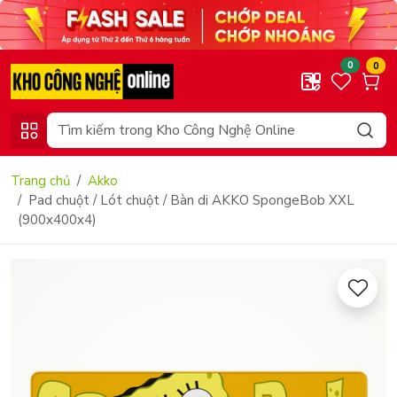
0
0
Trang chủ
Akko
Pad chuột / Lót chuột / Bàn di AKKO SpongeBob XXL
(900x400x4)