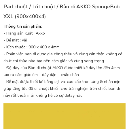
Pad chuột / Lót chuột / Bàn di AKKO SpongeBob
XXL (900x400x4)
Thông tin sản phẩm:
- Hãng sản xuất : Akko
- Bề mặt : vải
- Kích thước : 900 x 400 x 4mm
- Phần viền bàn di được gia công thêu vô cùng cẩn thận không có
chút chỉ thừa nào tạo nên cảm giác vô cùng sang trọng.
- Độ dày của Bàn di chuột AKKO được thiết kế dày lên đến 4mm
tạo ra cảm giác êm – dày dặn – chắc chắn.
- Bề mặt được thiết kế bằng sợi vải cao cấp trơn láng & nhẵn mịn
giúp tăng tốc độ di chuột khiến cho trải nghiệm trên chiếc bàn di
này rất thoải mái, không hề có sự delay nào.