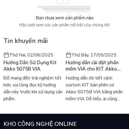
Bạn chưa xem sản phẩm nào
Hãy lướt xem các sản phẩm nổi bật của chúng tôi!
Tin khuyến mãi
Thứ Hai, 02/06/2025
Thứ Bảy, 17/05/2025
Hướng Dẫn Sử Dụng Kit
Hướng dẫn cài đặt phần
Akko 5075B VIA
mềm VIA cho KIT Akko
5075B VIA
Để mang đến trải nghiệm tốt
Hướng dẫn chi tiết cách
hơn, vui lòng đọc kỹ hướng
custom KIT bàn phím cơ
dẫn này trước khi sử dụng sản
Akko 5075B VIA bằng phần
phẩm.
mềm VIA Dễ hiểu, ai cũng...
KHO CÔNG NGHỆ ONLINE